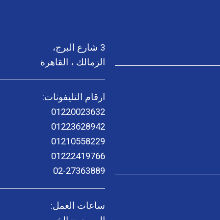
3 شارع البرج،
الزمالك ، القاهرة
ارقام التليفونات:
01220023632
01223628942
01210558229
01222419766
02-27363889
ساعات العمل: