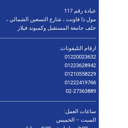
عيادة رقم 117
مول ذا فاونت ، شارع التسعين الشمالي ،
خلف جامعة المستقبل وكمبوند فيلار
ارقام التليفونات:
01220023632
01223628942
01210558229
01222419766
02-27363889
ساعات العمل:
السبت – الخميس